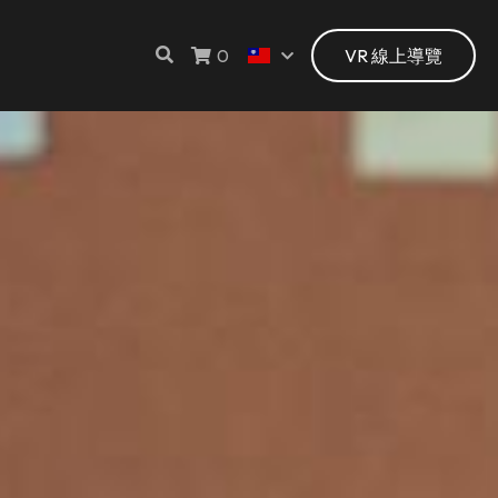
0
VR 線上導覽