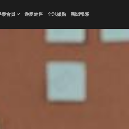
尊榮會員
遊艇銷售
全球據點
新聞報導