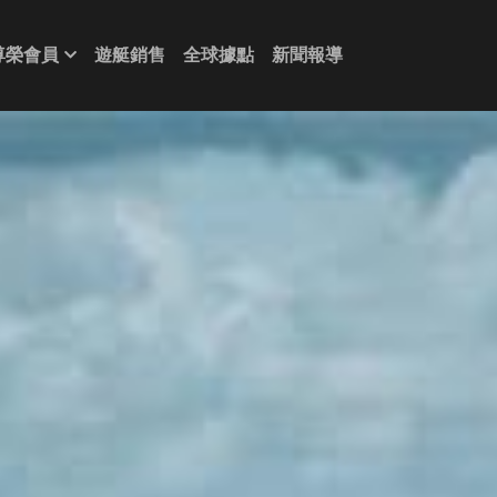
尊榮會員
遊艇銷售
全球據點
新聞報導