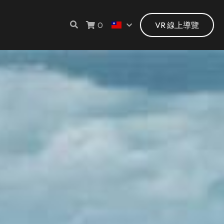
0
VR 線上導覽