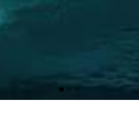
全方位頂級生活品味服務
李奧國際跨領域整合眾多國際頂級品牌