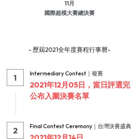
11月
國際超模大賽總決賽
- 歷屆2021全年度賽程行事曆-
Intermediary Contest｜複賽
1
2021年12月05日，當日評選完
公布入圍決賽名單
Final Contest Ceremony｜台灣決賽盛典
2
2021年12月14日