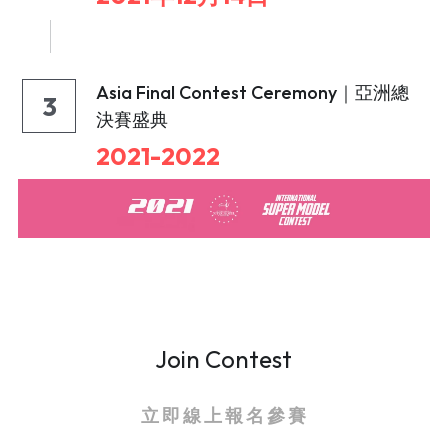
Asia Final Contest Ceremony｜亞洲總
3
決賽盛典
2021-2022
Join Contest
立 即 線 上 報 名 參 賽