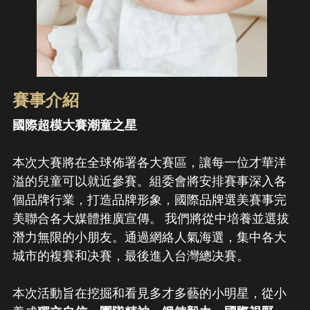
賽事介紹
國際超模大賽潮童之星
本次大賽將在全球佈署各大賽區，讓每一位才華洋
溢的兒童可以就近參賽。組委會將安排賽事深入各
個品牌行業，打造品牌形象，國際品牌選美賽事完
美聯合各大媒體推廣宣傳。 我們將從中培養並選拔
潛力無限的小朋友。通過網絡人氣海選，集中各大
城市的複賽和决賽，最後進入台灣總决賽。
本次活動旨在挖掘和看見多才多藝的小明星，從小