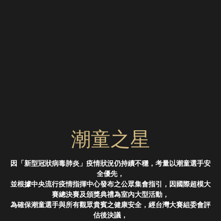
潮童之星
因「新型冠狀病毒肺炎」疫情狀況仍持續不穩，考量以潮童選手安
全優先，
並根據中央流行疫情指揮中心發布之公眾集會指引，因國際超模大
賽總決賽及頒獎典禮為室內大型活動，
為確保潮童選手與所有觀眾貴賓之健康安全，經台灣大賽組委會評
估後決議，