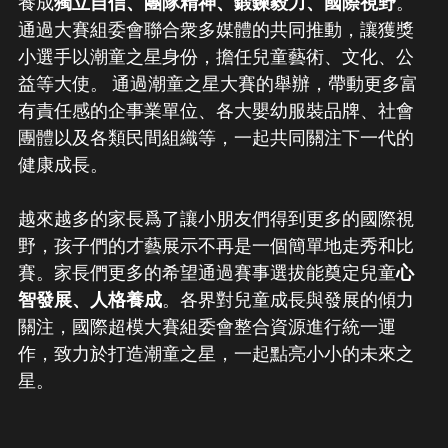
養成
獨立自信、團隊精神、鍛鍊毅力、國際視野
。
通過大賽組委會聯合衆多媒體的共同推動，讓獲獎
小選手以潮童之星身份，擔任兒童藝術、文化、公
益等大使。 通過潮童之星大賽的舉辦，帶動更多富
有責任感的企事業單位、各大嬰幼服裝品牌、社會
團體以及各類民間組織等，一起共同關注下一代的
健康成長。
越來越多的家長爲了讓小朋友們得到更多的國際視
野，孩子們的才藝展示不再是一個簡單地走秀和比
賽。家長們更多的希望通過賽事選拔能奠定兒童
心
智發展、人格養成
。各界對兒童成長與發展的傾力
關注，國際超模大賽組委會整合資源進行統一運
作，致力於打造潮童之星，一起點亮小小的未來之
星。