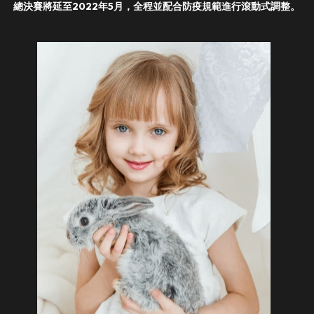
總決賽將延至2022年5月，全程並配合防疫規範進行滾動式調整。