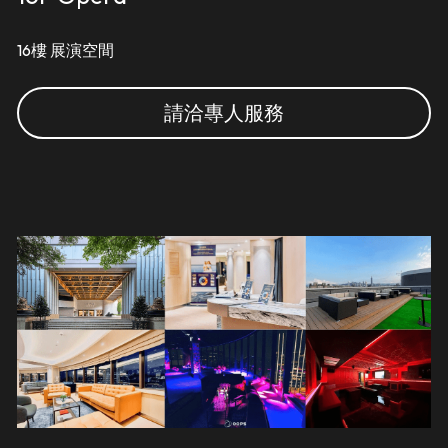
16樓 展演空間
請洽專人服務