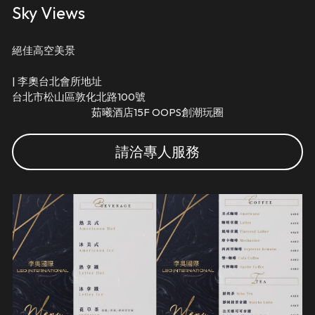
Sky Views
絕佳高空美景
| 李奧台北會所地址 
台北市松山區敦化北路100號
茹曦酒店15F OOPS創潮玩圈
請洽專人服務