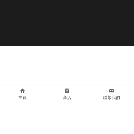
主頁
商店
聯繫我們