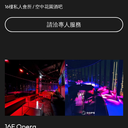
16樓私人會所 / 空中花園酒吧
請洽專人服務
16F Opera