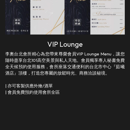
VIP Lounge
李奧台北會所精心為您帶來尊榮會員VIP Lounge Menu，讓您
隨時盡享台北101高空美景與私人天地。會員獨享專人秘書免費
全天候預約使用服務，會所座落交通便利的台北市中心『茹曦
酒店』頂樓，打造您專屬的放鬆時光、商務洽談秘境。
| 亦可客製供應外燴/酒單
| 會員免費預約使用會所全區