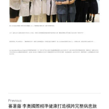
Previous
蕃薯藤 李奧國際精準健康打造橫跨完整病患旅