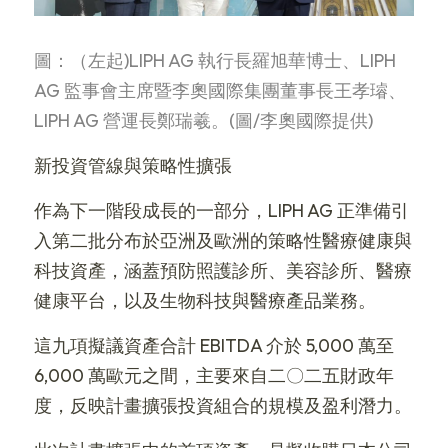
圖：（左起)LIPH AG 執行長羅旭華博士、LIPH 
AG 監事會主席暨李奧國際集團董事長王孝璿、
LIPH AG 營運長鄭瑞羲。(圖/李奧國際提供)
新投資管線與策略性擴張
作為下一階段成長的一部分，LIPH AG 正準備引
入第二批分布於亞洲及歐洲的策略性醫療健康與
科技資產，涵蓋預防照護診所、美容診所、醫療
健康平台，以及生物科技與醫療產品業務。
這九項擬議資產合計 EBITDA 介於 5,000 萬至 
6,000 萬歐元之間，主要來自二〇二五財政年
度，反映計畫擴張投資組合的規模及盈利潛力。