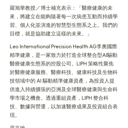
羅旭華教授／博士補充表示：「醫療健康的未
來，將建立在能夠隨著每一次病患互動而持續學
習、個人化並演進的智慧型生態系之上。我們的
目標，就是協助建立這樣的未來。」
Leo International Precision Health AG李奧國際
精準健康，是一家致力於打造全球整合型AI驅動
醫療健康生態系的控股公司。LIPH 策略性聚焦
於醫療健康服務、醫療科技、健康科技及生物科
技領域中的 AI 驅動精準健康資產，為投資人提
供進入持續擴張的亞洲及全球醫療健康與生命科
學市場之機會。透過重組資產，LIPH 整合科
技、數據與營運，以加速醫療成果及投資組合表
現。
原文地