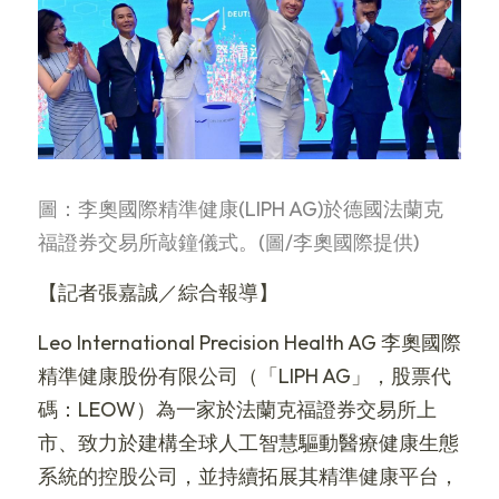
VR 線上導覽
超跑賽事
海洋文化
简体中文
藝術
遊艇體驗
超跑賽事
English
馬術
遊艇銷售
二手精品車款
藝術
渡假餐飲
超跑賽道活動
福爾摩沙藝術博覽會
馬術
圖：李奧國際精準健康(LIPH AG)於德國法蘭克
福證券交易所敲鐘儀式。(圖/李奧國際提供)
時尚精品
包場服務
新竹藝術博覽會
三一馬術莊園
渡假餐飲
【記者張嘉誠／綜合報導】
考取駕照
燕窩
時尚精品
Leo International Precision Health AG 李奧國際
駒峰薈馬術學院
天然選品
輕奢精品
精準健康股份有限公司（「LIPH AG」，股票代
禮遇通關
國際超模大賽
碼：LEOW）為一家於法蘭克福證券交易所上
市、致力於建構全球人工智慧驅動醫療健康生態
十大領域
系統的控股公司，並持續拓展其精準健康平台，