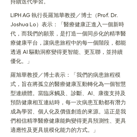
持續迭代學習。
LIPH AG 執行長羅旭華教授／博士（Prof. Dr. 
Joshua Lo）表示：「醫療健康正進入一個新時
代，而我們的願景，是打造一個同步化的精準醫
療健康平台，讓病患旅程中的每一個階段，都能
透過 AI 驅動洞察變得更智能、更互聯，並持續
優化。」
羅旭華教授／博士表示：「我們的病患旅程模
式，旨在將孤立的醫療健康互動轉化為一個智慧
型連續體。當臨床觸及、診斷、AI、康復支持及
預防健康相互連結時，每一次病患互動都有潛力
成為學習、個人化及價值創造的來源。這正是我
們相信精準醫療健康能夠變得更具預測性、更具
適應性及更具規模化能力的方式。」