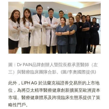
圖：Dr PAIN品牌創辦人暨院長蔡承憲醫師（左
三）與醫療臨床團隊合影。(圖/李奧國際提供)
此外，LIPH AG 於法蘭克福證券交易所的上市地
位，為將亞太精準醫療健康創新擴展至歐洲資本
市場、醫療健康體系及跨境臨床生態系提供了策
略性門戶。