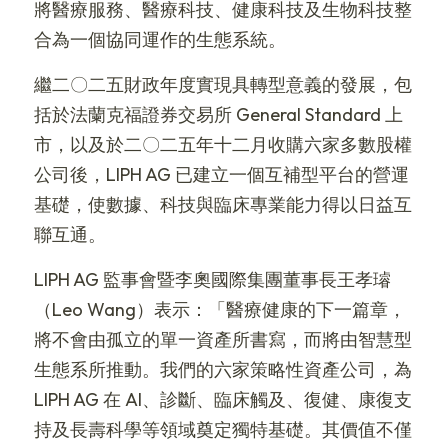
將醫療服務、醫療科技、健康科技及生物科技整
合為一個協同運作的生態系統。
繼二〇二五財政年度實現具轉型意義的發展，包
括於法蘭克福證券交易所 General Standard 上
市，以及於二〇二五年十二月收購六家多數股權
公司後，LIPH AG 已建立一個互補型平台的營運
基礎，使數據、科技與臨床專業能力得以日益互
聯互通。
LIPH AG 監事會暨李奧國際集團董事長王孝璿
（Leo Wang）表示：「醫療健康的下一篇章，
將不會由孤立的單一資產所書寫，而將由智慧型
生態系所推動。我們的六家策略性資產公司，為 
LIPH AG 在 AI、診斷、臨床觸及、復健、康復支
持及長壽科學等領域奠定獨特基礎。其價值不僅