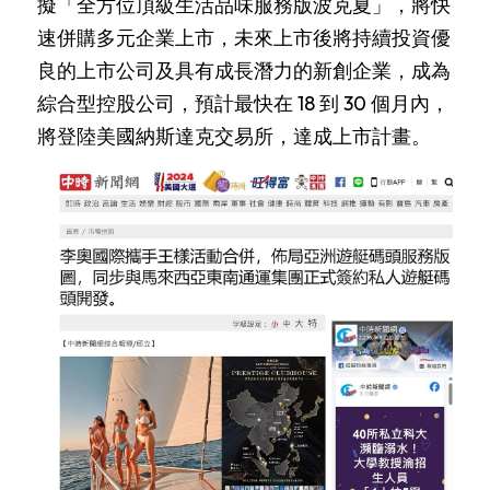
擬「全方位頂級生活品味服務版波克夏」，將快
速併購多元企業上市，未來上市後將持續投資優
良的上市公司及具有成長潛力的新創企業，成為
綜合型控股公司，預計最快在 18 到 30 個月內，
將登陸美國納斯達克交易所，達成上市計畫。