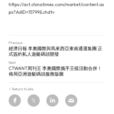
https://act.chinatimes.com/market/content.as
px?AdID=15799&chdtv
Previous
經濟日報 李奧國際與馬來西亞東南通運集團 正
式簽約私人遊艇碼頭開發
Next
CTWANT周刊王 李奧國際攜手王樣活動合併！
佈局亞洲遊艇碼頭服務版圖
Return to site