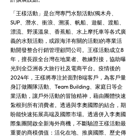
「王樣活動」是台灣專門水類活動(獨木舟、
SUP、潛水、衝浪、溯溪、帆船、遊艇、渡船、
漂流、野溪溫泉、香蕉船、水上摩托車等各式廣
義的水類活動，或跟海洋有關的活動)的專業活
動開發整合行銷管理顧問公司。王樣活動成立8
年，擅長跟全台灣在地業者、教練對接，協助曝
光到全亞洲各大旅行社及電商平台。疫情後的
2024年，王樣將專注於面對B端客戶，為客戶量
身訂做團隊活動、Team Building、家庭日等企
業活動，讓戶外活動的冒險精神，藉由團體快速
紮根到所有消費者。透過與李奧國際的結合，期
盼能快速拓展高端及國際市場。透過併入李奧國
際集團開啟全新海外商機，不斷驗證王樣活動最
重要的商模價值：活化在地、推廣國際、歷史傳