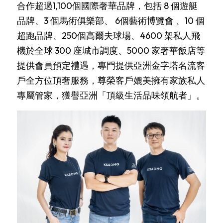
合作超過1,100個國際奢華品牌，包括 8 個遊艇
品牌、3 個馬術俱樂部、 6個藝術博覽會 、10 個
超跑品牌、250個高爾夫球場、4600 架私人飛
機於全球 300 座城市調度、5000 家奢華飯店等
提供會員預定禮遇，專門提供亞洲金字塔名流客
戶全方位頂奢服務，尊榮客戶媲美擁有家族私人
專屬管家，獲譽亞洲「頂級生活品味領航者」。