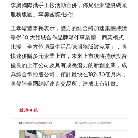
李奧國際攜手王樣活動合併，佈局亞洲遊艇碼頭
服務版圖。李奧國際/提供
王孝璿董事長表示，雙方的結合將加速集團持續
整併 10 大領域合作品牌夥伴事業體，商業模式
比擬「全方位頂級生活品味服務版波克夏」，將
快速併購多元企業上市，未來上市後將持續投資
優良的上市公司及具有成長潛力的新創企業，成
為綜合型控股公司，預計最快在18到30個月內，
將登陸美國納斯達克交易所，達成上市計畫。