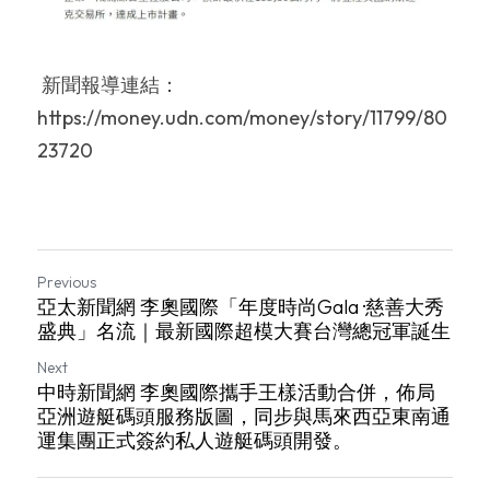
 新聞報導連結：
https://money.udn.com/money/story/11799/80
23720
Previous
亞太新聞網 李奧國際「年度時尚Gala ·慈善大秀
盛典」名流｜最新國際超模大賽台灣總冠軍誕生
Next
中時新聞網 李奧國際攜手王樣活動合併，佈局
亞洲遊艇碼頭服務版圖，同步與馬來西亞東南通
運集團正式簽約私人遊艇碼頭開發。