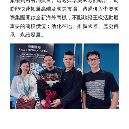
紮根到所有消費者。透過與李奧國際的結合，期
盼能快速拓展高端及國際市場。透過併入李奧國
際集團開啟全新海外商機，不斷驗證王樣活動最
重要的商模價值：活化在地、推廣國際、歷史傳
承、永續發展。