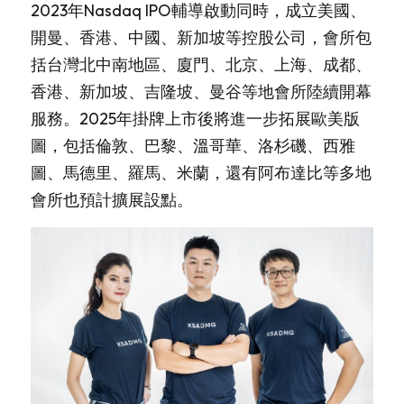
2023年Nasdaq IPO輔導啟動同時，成立美國、
開曼、香港、中國、新加坡等控股公司，會所包
括台灣北中南地區、廈門、北京、上海、成都、
香港、新加坡、吉隆坡、曼谷等地會所陸續開幕
服務。2025年掛牌上市後將進一步拓展歐美版
圖，包括倫敦、巴黎、溫哥華、洛杉磯、西雅
圖、馬德里、羅馬、米蘭，還有阿布達比等多地
會所也預計擴展設點。