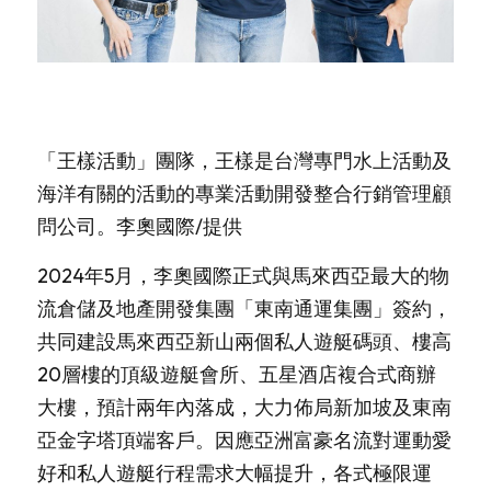
「王樣活動」團隊，王樣是台灣專門水上活動及
海洋有關的活動的專業活動開發整合行銷管理顧
問公司。李奧國際/提供
2024年5月，李奧國際正式與馬來西亞最大的物
流倉儲及地產開發集團「東南通運集團」簽約，
共同建設馬來西亞新山兩個私人遊艇碼頭、樓高
20層樓的頂級遊艇會所、五星酒店複合式商辦
大樓，預計兩年內落成，大力佈局新加坡及東南
亞金字塔頂端客戶。因應亞洲富豪名流對運動愛
好和私人遊艇行程需求大幅提升，各式極限運