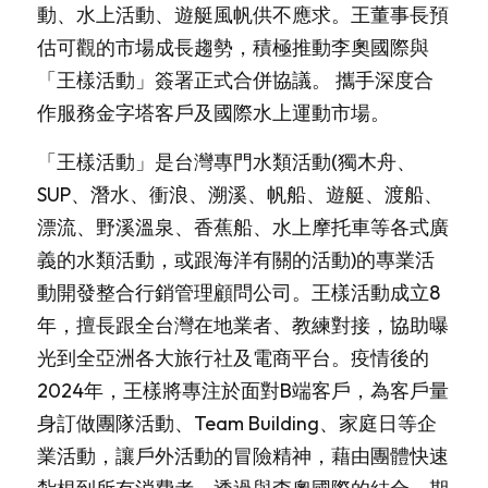
動、水上活動、遊艇風帆供不應求。王董事長預
估可觀的市場成長趨勢，積極推動李奧國際與
「王樣活動」簽署正式合併協議。 攜手深度合
作服務金字塔客戶及國際水上運動市場。
「王樣活動」是台灣專門水類活動(獨木舟、
SUP、潛水、衝浪、溯溪、帆船、遊艇、渡船、
漂流、野溪溫泉、香蕉船、水上摩托車等各式廣
義的水類活動，或跟海洋有關的活動)的專業活
動開發整合行銷管理顧問公司。王樣活動成立8
年，擅長跟全台灣在地業者、教練對接，協助曝
光到全亞洲各大旅行社及電商平台。疫情後的
2024年，王樣將專注於面對B端客戶，為客戶量
身訂做團隊活動、Team Building、家庭日等企
業活動，讓戶外活動的冒險精神，藉由團體快速